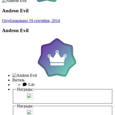
Andron Evil
Опубликовано
19 сентября, 2014
Andron Evil
Витязь
3.4т
Награды:
Награды: