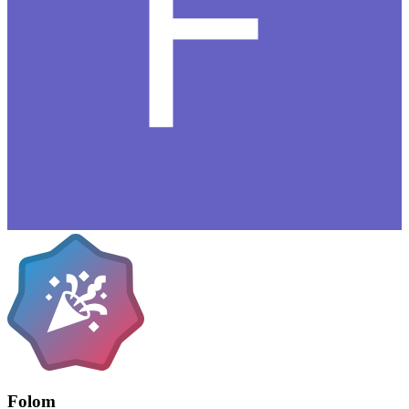
Folom