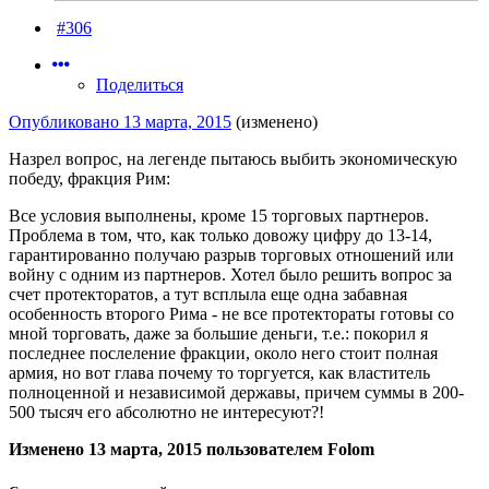
#306
Поделиться
Опубликовано
13 марта, 2015
(изменено)
Назрел вопрос, на легенде пытаюсь выбить экономическую
победу, фракция Рим:
Все условия выполнены, кроме 15 торговых партнеров.
Проблема в том, что, как только довожу цифру до 13-14,
гарантированно получаю разрыв торговых отношений или
войну с одним из партнеров. Хотел было решить вопрос за
счет протекторатов, а тут всплыла еще одна забавная
особенность второго Рима - не все протектораты готовы со
мной торговать, даже за большие деньги, т.е.: покорил я
последнее послеление фракции, около него стоит полная
армия, но вот глава почему то торгуется, как властитель
полноценной и независимой державы, причем суммы в 200-
500 тысяч его абсолютно не интересуют?!
Изменено
13 марта, 2015
пользователем Folom