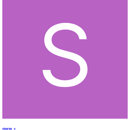
sturm_s