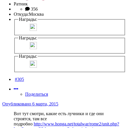
Ратник
356
Откуда:
Москва
Награды:
Награды:
Награды:
#305
Поделиться
Опубликовано
6 марта, 2015
Вот тут смотри, какие есть лучники и где они
строятся, там все
подробно
http://www.honga.net/totalwar/rome2/unit.php?