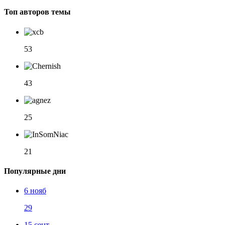
Топ авторов темы
53
43
25
21
Популярные дни
6 нояб
29
15 сент