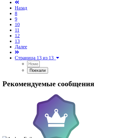
Назад
8
9
10
11
12
13
Далее
Страница 13 из 13
Рекомендуемые сообщения