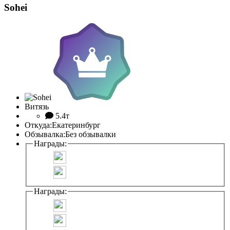
Sohei
Витязь
5.4т
Откуда:
Екатеринбург
Обзывалка:
Без обзывалки
Награды:
Награды: