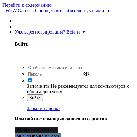
Перейти к содержанию
TWoW.Games - Сообщество любителей умных игр
Уже зарегистрированы? Войти
Войти
Запомнить
Не рекомендуется для компьютеров с
общим доступом
Войти
Забыли пароль?
Или войти с помощью одного из сервисов
Sign in with Steam
Sign in with VK.com