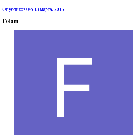
Опубликовано
13 марта, 2015
Folom