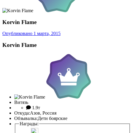
Korvin Flame
Опубликовано
1 марта, 2015
Korvin Flame
Витязь
1.9т
Откуда:
Азов, Россия
Обзывалка:
Дети боярские
Награды: