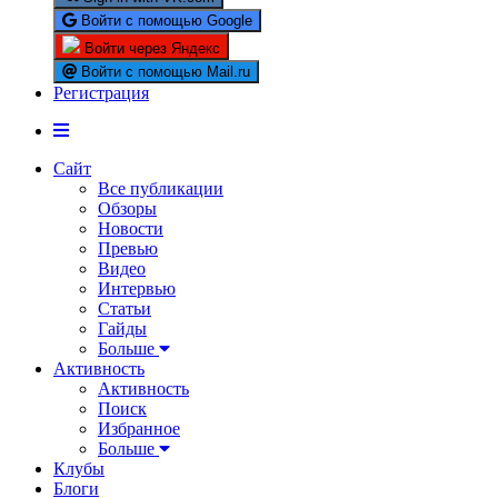
Войти с помощью Google
Войти через Яндекс
Войти с помощью Mail.ru
Регистрация
Сайт
Все публикации
Обзоры
Новости
Превью
Видео
Интервью
Статьи
Гайды
Больше
Активность
Активность
Поиск
Избранное
Больше
Клубы
Блоги