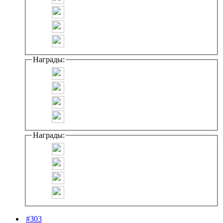
Награды:
Награды:
#303