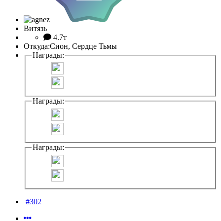
Витязь
4.7т
Откуда:
Сион, Сердце Тьмы
Награды:
Награды:
Награды:
#302