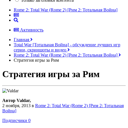
Только заголовки контента
Rome 2: Total War (Rome 2) [Рим 2: Тотальная Война]
Активность
Главная
Total War [Тотальная Война] - обсуждение лучших игр
серии, скриншоты и видео
Rome 2: Total War (Rome 2) [Рим 2: Тотальная Война]
Стратегия игры за Рим
Стратегия игры за Рим
Автор Valdar,
2 ноября, 2013
в
Rome 2: Total War (Rome 2) [Рим 2: Тотальная
Война]
Подписчики
0