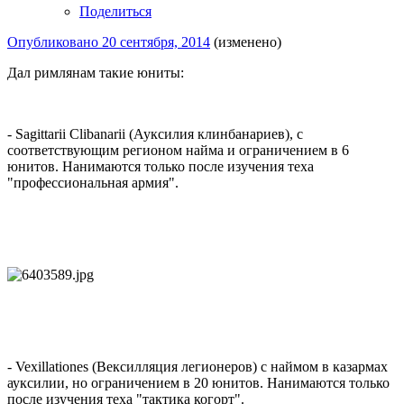
Поделиться
Опубликовано
20 сентября, 2014
(изменено)
Дал римлянам такие юниты:
- Sagittarii Clibanarii (Ауксилия клинбанариев), с
соответствующим регионом найма и ограничением в 6
юнитов. Нанимаются только после изучения теха
"профессиональная армия".
- Vexillationes (Вексилляция легионеров) с наймом в казармах
ауксилии, но ограничением в 20 юнитов. Нанимаются только
после изучения теха "тактика когорт".