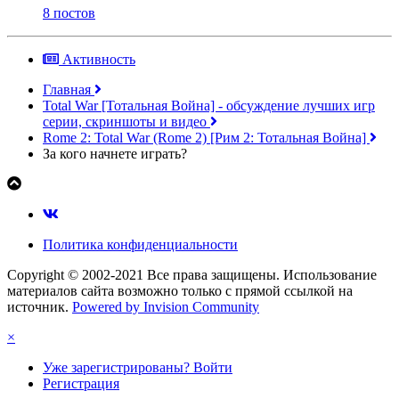
8 постов
Активность
Главная
Total War [Тотальная Война] - обсуждение лучших игр
серии, скриншоты и видео
Rome 2: Total War (Rome 2) [Рим 2: Тотальная Война]
За кого начнете играть?
Политика конфиденциальности
Copyright © 2002-2021 Все права защищены. Использование
материалов сайта возможно только с прямой ссылкой на
источник.
Powered by Invision Community
×
Уже зарегистрированы? Войти
Регистрация