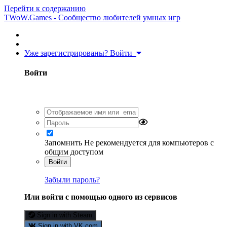
Перейти к содержанию
TWoW.Games - Сообщество любителей умных игр
Уже зарегистрированы? Войти
Войти
Запомнить
Не рекомендуется для компьютеров с
общим доступом
Войти
Забыли пароль?
Или войти с помощью одного из сервисов
Sign in with Steam
Sign in with VK.com