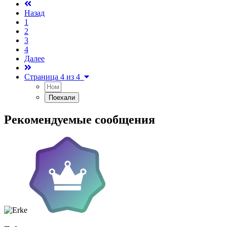
Назад
1
2
3
4
Далее
Страница 4 из 4
Рекомендуемые сообщения