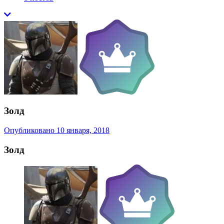
Золд
Опубликовано
10 января, 2018
Золд