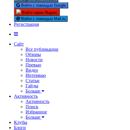
Войти с помощью Google
Войти через Яндекс
Войти с помощью Mail.ru
Регистрация
Сайт
Все публикации
Обзоры
Новости
Превью
Видео
Интервью
Статьи
Гайды
Больше
Активность
Активность
Поиск
Избранное
Больше
Клубы
Блоги