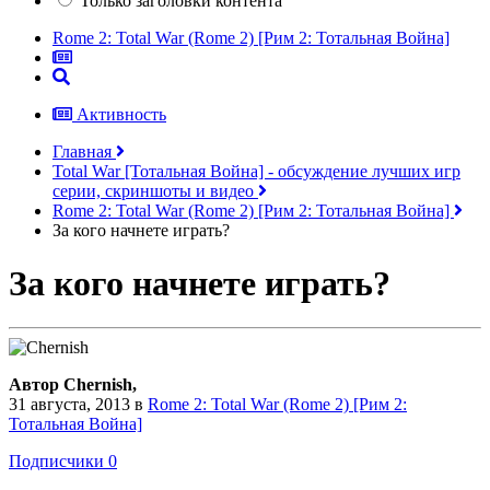
Только заголовки контента
Rome 2: Total War (Rome 2) [Рим 2: Тотальная Война]
Активность
Главная
Total War [Тотальная Война] - обсуждение лучших игр
серии, скриншоты и видео
Rome 2: Total War (Rome 2) [Рим 2: Тотальная Война]
За кого начнете играть?
За кого начнете играть?
Автор Chernish,
31 августа, 2013
в
Rome 2: Total War (Rome 2) [Рим 2:
Тотальная Война]
Подписчики
0