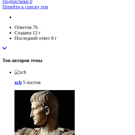
Подписчики
0
Перейти к списку тем
Ответов
76
Создана
12 г
Последний ответ
8 г
Топ авторов темы
xcb
5 постов