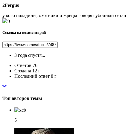
2Fergus
у кого паладины, охотники и жрецы говорят убойный сетап
Ссылка на комментарий
3 года спустя...
Ответов
76
Создана
12 г
Последний ответ
8 г
Топ авторов темы
5