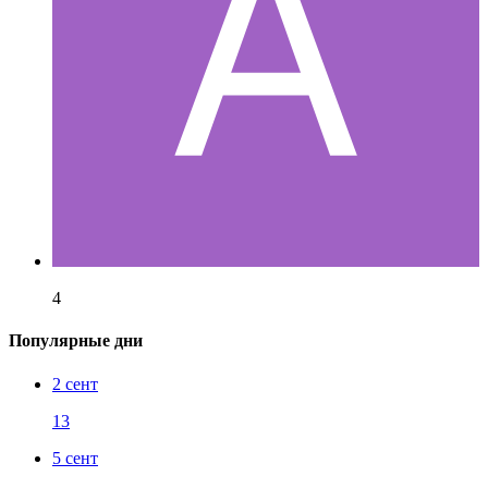
4
Популярные дни
2 сент
13
5 сент