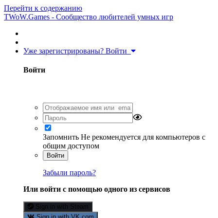
Перейти к содержанию
TWoW.Games - Сообщество любителей умных игр
Уже зарегистрированы? Войти
Войти
Запомнить
Не рекомендуется для компьютеров с
общим доступом
Войти
Забыли пароль?
Или войти с помощью одного из сервисов
Sign in with Steam
Sign in with VK.com