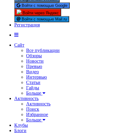
Войти с помощью Google
Войти через Яндекс
Войти с помощью Mail.ru
Регистрация
Сайт
Все публикации
Обзоры
Новости
Превью
Видео
Интервью
Статьи
Гайды
Больше
Активность
Активность
Поиск
Избранное
Больше
Клубы
Блоги