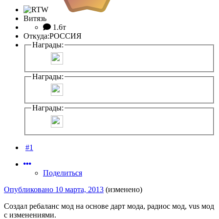
Витязь
1.6т
Откуда:
РОССИЯ
Награды:
Награды:
Награды:
#1
Поделиться
Опубликовано
10 марта, 2013
(изменено)
Создал ребаланс мод на основе дарт мода, радиос мод, vus мод
с изменениями.