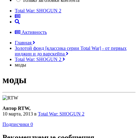
Только заголовки контента
Total War: SHOGUN 2
Активность
Главная
Золотой фонд [классика серии Total War] - от первых
инджин и до варскейпа
Total War: SHOGUN 2
моды
моды
Автор RTW,
10 марта, 2013
в
Total War: SHOGUN 2
Подписчики
0
Рекомендуемые сообщения