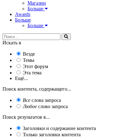
Магазин
Больше
Awards
Больше
Больше
Искать в
Везде
Темы
Этот форум
Эта тема
Ещё...
Поиск контента, содержащего...
Все
слова запроса
Любое
слово запроса
Поиск результатов в...
Заголовки и содержание контента
Только заголовки контента