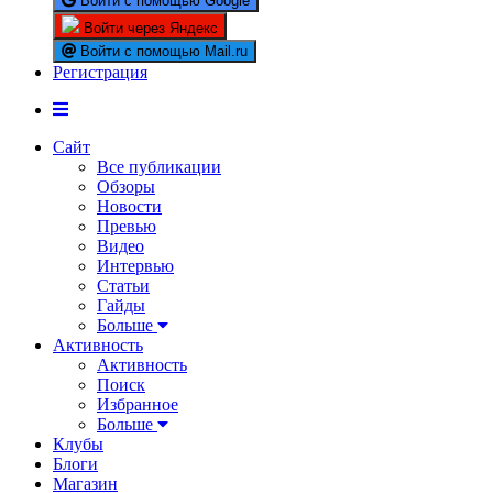
Войти с помощью Google
Войти через Яндекс
Войти с помощью Mail.ru
Регистрация
Сайт
Все публикации
Обзоры
Новости
Превью
Видео
Интервью
Статьи
Гайды
Больше
Активность
Активность
Поиск
Избранное
Больше
Клубы
Блоги
Магазин