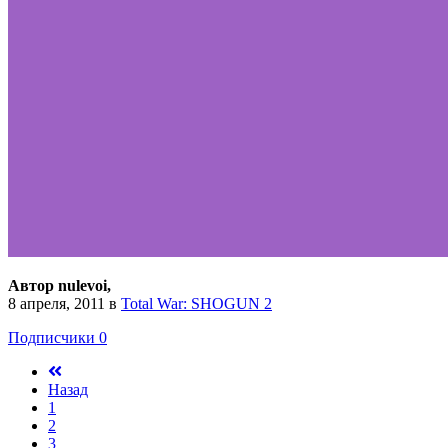
Автор nulevoi,
8 апреля, 2011
в
Total War: SHOGUN 2
Подписчики
0
Назад
1
2
3