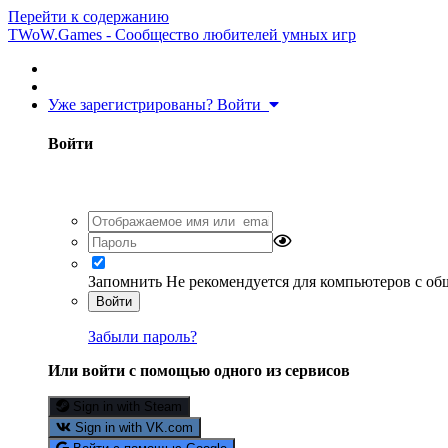
Перейти к содержанию
TWoW.Games - Сообщество любителей умных игр
Уже зарегистрированы? Войти
Войти
Запомнить
Не рекомендуется для компьютеров с о
Войти
Забыли пароль?
Или войти с помощью одного из сервисов
Sign in with Steam
Sign in with VK.com