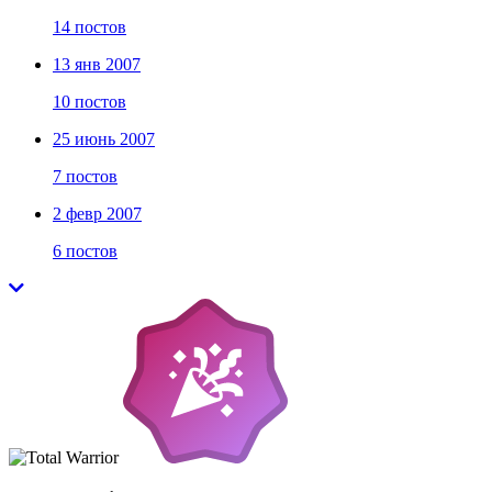
14 постов
13 янв 2007
10 постов
25 июнь 2007
7 постов
2 февр 2007
6 постов