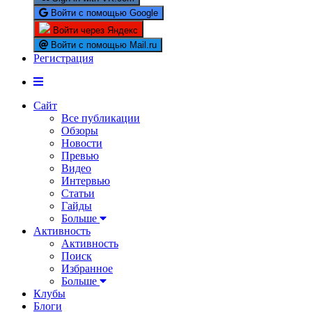
Войти с помощью Google
Войти через Яндекс
Войти с помощью Mail.ru
Регистрация
Сайт
Все публикации
Обзоры
Новости
Превью
Видео
Интервью
Статьи
Гайды
Больше
Активность
Активность
Поиск
Избранное
Больше
Клубы
Блоги