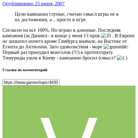
Опубликовано
25 июня, 2007
Цели кампании глупые, считаю смысл игры не в
их достижении, а .. просто в игре.
Согласен на все 100%. Но играю в длинные. Последняя
кампания (за Данию) - в конце у меня 13 пров
. В Европе
не захватил ничего кроме Гамбурга вначале, на Востоке от
Египта до Антиохии. Зато удовольствия - море
Первый раз принудил монголов (!!!) к протекторату.
Тимуриды ушли к Киеву - кампанию бросил (смысл?
)
Ссылка на комментарий