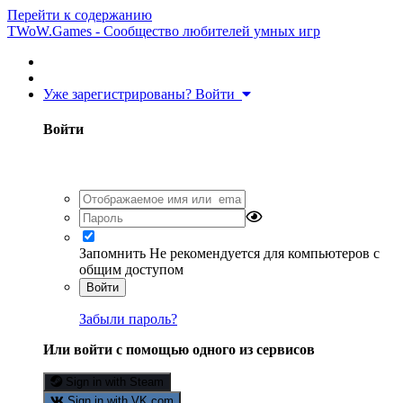
Перейти к содержанию
TWoW.Games - Сообщество любителей умных игр
Уже зарегистрированы? Войти
Войти
Запомнить
Не рекомендуется для компьютеров с
общим доступом
Войти
Забыли пароль?
Или войти с помощью одного из сервисов
Sign in with Steam
Sign in with VK.com