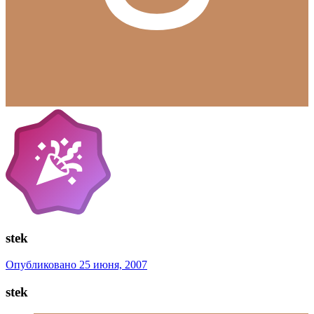
stek
Опубликовано
25 июня, 2007
stek