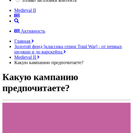
Только заголовки контента
Medieval II
Активность
Главная
Золотой фонд [классика серии Total War] - от первых
инджин и до варскейпа
Medieval II
Какую кампанию предпочитаете?
Какую кампанию
предпочитаете?