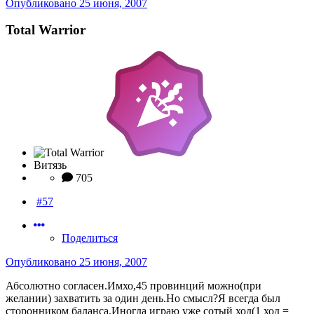
Опубликовано
25 июня, 2007
Total Warrior
Витязь
705
#57
Поделиться
Опубликовано
25 июня, 2007
Абсолютно согласен.Имхо,45 провинций можно(при
желании) захватить за один день.Но смысл?Я всегда был
сторонником баланса.Иногда играю уже сотый ход(1 ход =