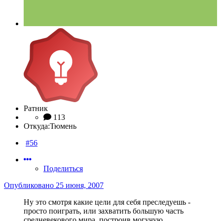
Ратник
113
Откуда:
Тюмень
#56
Поделиться
Опубликовано
25 июня, 2007
Ну это смотря какие цели для себя преследуешь -
просто поиграть, или захватить большую часть
средневекового мира, построив могучую