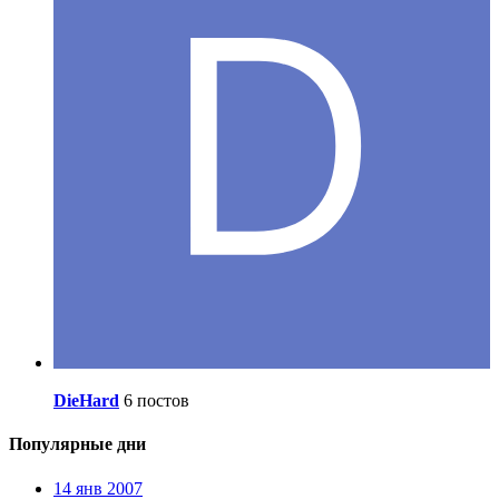
DieHard
6 постов
Популярные дни
14 янв 2007