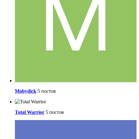
Mobydick
5 постов
Total Warrior
5 постов