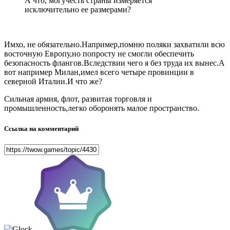
А что, могучесть страны измеряется
исключительно ее размерами?
Имхо, не обязательно.Например,помню поляки захватили всю
восточную Европу,но попросту не смогли обеспечить
безопасность флангов.Вследствии чего я без труда их вынес.А
вот например Милан,имел всего четыре провинции в
северной Италии.И что же?
Сильная армия, флот, развитая торговля и
промышленность,легко оборонять малое пространство.
Ссылка на комментарий