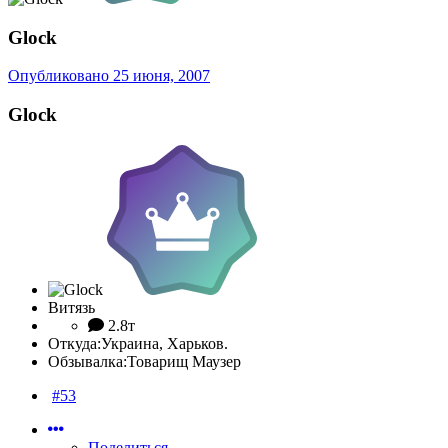
Glock
Опубликовано
25 июня, 2007
Glock
Витязь
2.8т
Откуда:
Украина, Харьков.
Обзывалка:
Товарищ Маузер
#53
Поделиться