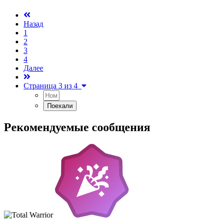
Назад
1
2
3
4
Далее
Страница 3 из 4
Рекомендуемые сообщения