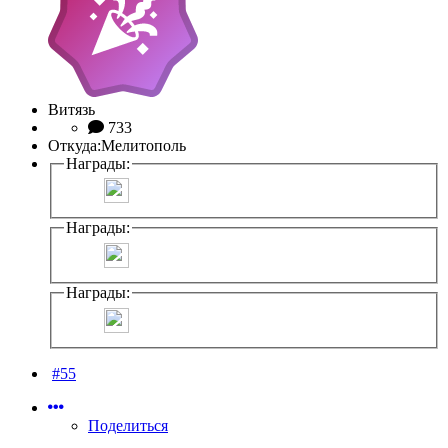
Витязь
733
Откуда:
Мелитополь
Награды:
Награды:
Награды:
#55
Поделиться