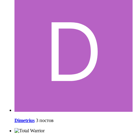
Dimetrius
3 постов