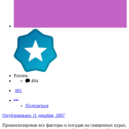
Ратник
494
#81
Поделиться
Опубликовано
11 декабря, 2007
Проанализировав все факторы и погадав на священных курах,