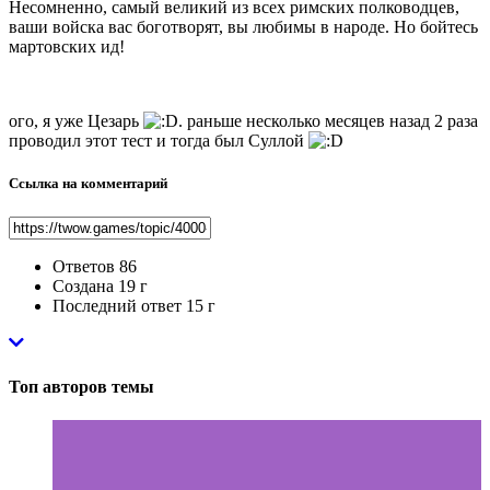
Несомненно, самый великий из всех римских полководцев,
ваши войска вас боготворят, вы любимы в народе. Но бойтесь
мартовских ид!
ого, я уже Цезарь
. раньше несколько месяцев назад 2 раза
проводил этот тест и тогда был Суллой
Ссылка на комментарий
Ответов
86
Создана
19 г
Последний ответ
15 г
Топ авторов темы