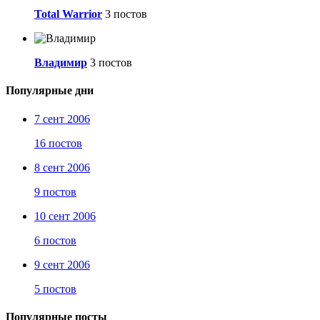
Total Warrior
3 постов
Bладимир
3 постов
Популярные дни
7 сент 2006
16 постов
8 сент 2006
9 постов
10 сент 2006
6 постов
9 сент 2006
5 постов
Популярные посты