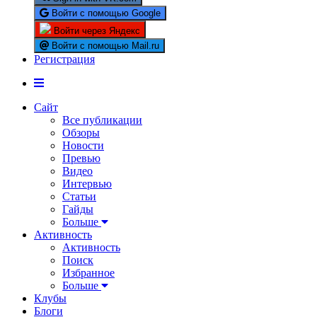
Войти с помощью Google
Войти через Яндекс
Войти с помощью Mail.ru
Регистрация
Сайт
Все публикации
Обзоры
Новости
Превью
Видео
Интервью
Статьи
Гайды
Больше
Активность
Активность
Поиск
Избранное
Больше
Клубы
Блоги