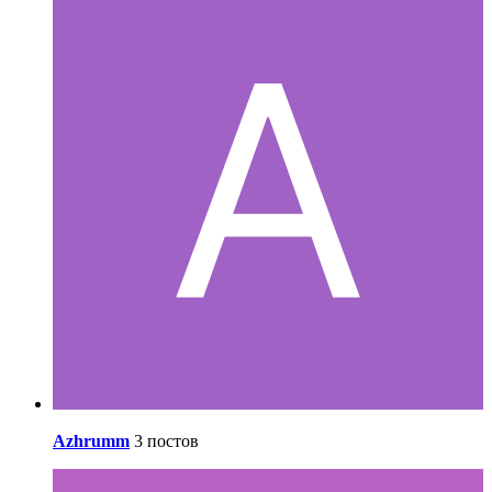
Azhrumm
3 постов