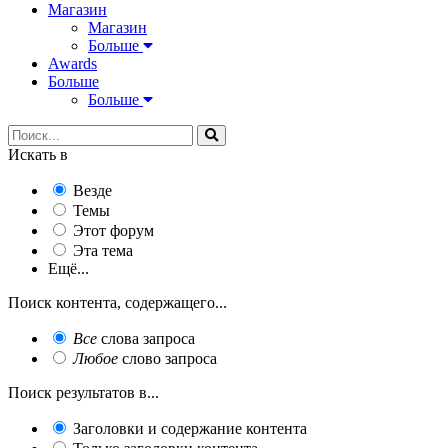
Магазин
Магазин
Больше
Awards
Больше
Больше
Искать в
Везде
Темы
Этот форум
Эта тема
Ещё...
Поиск контента, содержащего...
Все
слова запроса
Любое
слово запроса
Поиск результатов в...
Заголовки и содержание контента