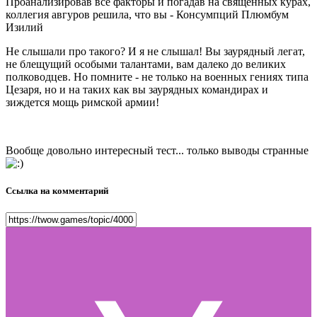
Проанализировав все факторы и погадав на священных курах,
коллегия авгуров решила, что вы - Консумпций Плюмбум
Изилий
Не слышали про такого? И я не слышал! Вы заурядный легат,
не блещущий особыми талантами, вам далеко до великих
полководцев. Но помните - не только на военных гениях типа
Цезаря, но и на таких как вы заурядных командирах и
зиждется мощь римской армии!
Вообще довольно интересный тест... только выводы странные
Ссылка на комментарий