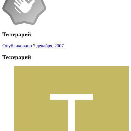
Тессерарий
Опубликовано
7 декабря, 2007
Тессерарий