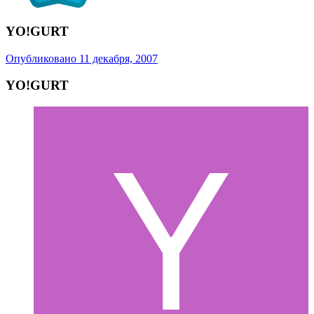
YO!GURT
Опубликовано
11 декабря, 2007
YO!GURT