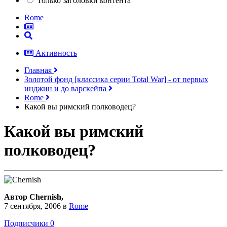
Только заголовки контента
Rome
Активность
Главная
Золотой фонд [классика серии Total War] - от первых
инджин и до варскейпа
Rome
Какой вы римский полководец?
Какой вы римский
полководец?
Автор Chernish,
7 сентября, 2006
в
Rome
Подписчики
0