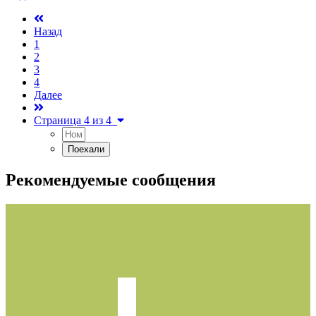
Назад
1
2
3
4
Далее
Страница 4 из 4
Рекомендуемые сообщения