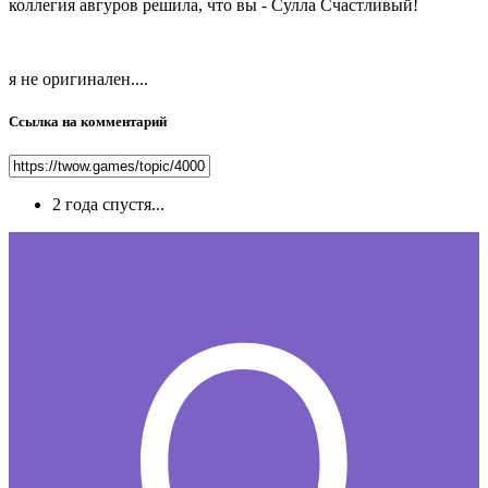
коллегия авгуров решила, что вы - Сулла Счастливый!
я не оригинален....
Ссылка на комментарий
2 года спустя...