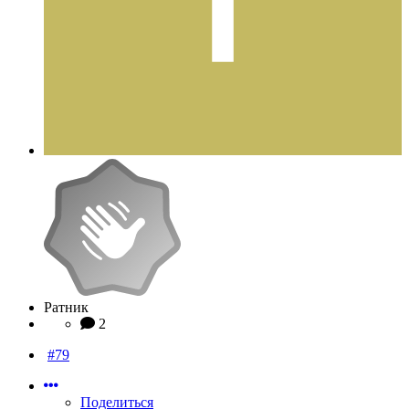
Ратник
2
#79
Поделиться