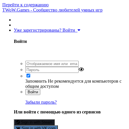
Перейти к содержанию
TWoW.Games - Сообщество любителей умных игр
Уже зарегистрированы? Войти
Войти
Запомнить
Не рекомендуется для компьютеров с
общим доступом
Войти
Забыли пароль?
Или войти с помощью одного из сервисов
Sign in with Steam
Sign in with VK.com