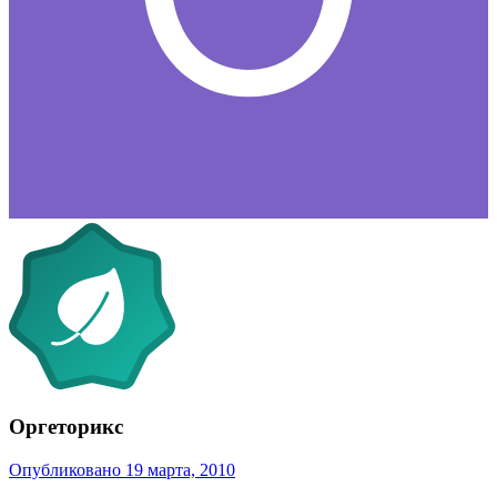
Оргеторикс
Опубликовано
19 марта, 2010