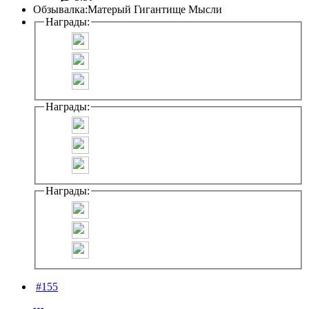
Обзывалка:
Матерый Гигантище Мысли
Награды:
Награды:
Награды:
#155