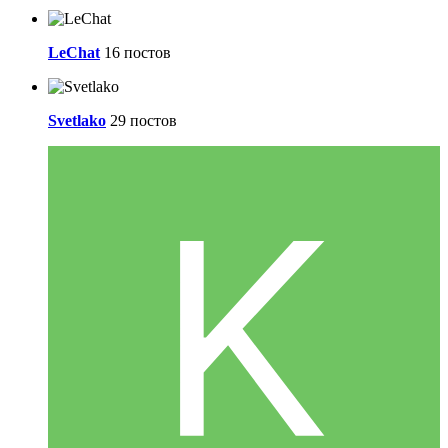
LeChat
16 постов
Svetlako
29 постов