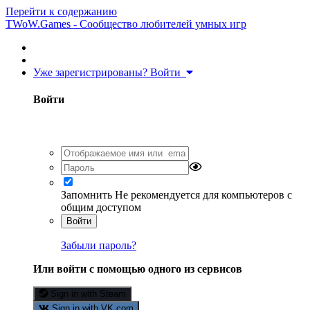
Перейти к содержанию
TWoW.Games - Сообщество любителей умных игр
Уже зарегистрированы? Войти
Войти
Запомнить
Не рекомендуется для компьютеров с
общим доступом
Войти
Забыли пароль?
Или войти с помощью одного из сервисов
Sign in with Steam
Sign in with VK.com