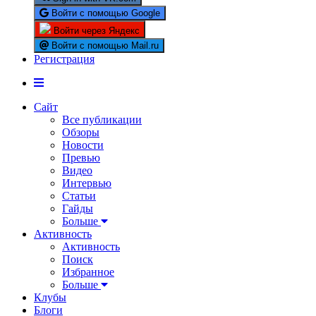
Войти с помощью Google
Войти через Яндекс
Войти с помощью Mail.ru
Регистрация
Сайт
Все публикации
Обзоры
Новости
Превью
Видео
Интервью
Статьи
Гайды
Больше
Активность
Активность
Поиск
Избранное
Больше
Клубы
Блоги