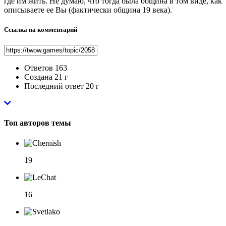
где им жить. Не думаю, что тогда была община в том виде, как
описываете ее Вы (фактически община 19 века).
Ссылка на комментарий
Ответов
163
Создана
21 г
Последний ответ
20 г
Топ авторов темы
19
16