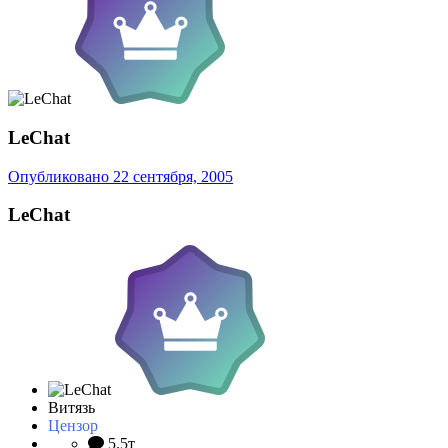
LeChat
Опубликовано
22 сентября, 2005
LeChat
Витязь
Цензор
5.5т