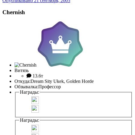
Опубликовано
21 сентября, 2005
Chernish
Витязь
13.6т
Откуда:
Dream Sity Ukek, Golden Horde
Обзывалка:
Профессор
Награды:
Награды: