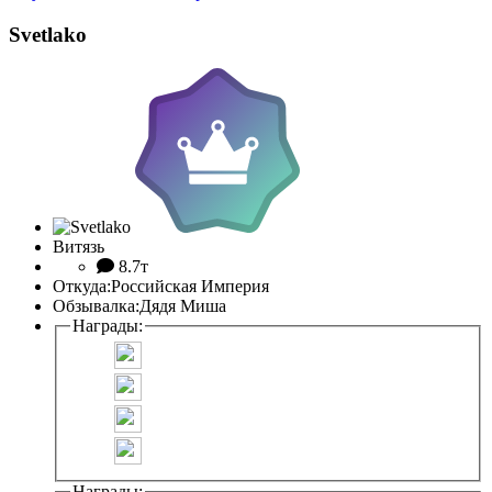
Svetlako
Витязь
8.7т
Откуда:
Российская Империя
Обзывалка:
Дядя Миша
Награды:
Награды: