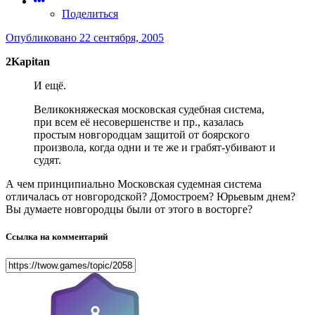
Поделиться
Опубликовано
22 сентября, 2005
2Kapitan
И ещё.
Великокняжеская московская судебная система,
при всем её несовершенстве и пр., казалась
простым новгородцам защитой от боярского
произвола, когда одни и те же и грабят-убивают и
судят.
А чем принципиально Московская судемная система
отличалась от новгородской? Домостроем? Юрьевым днем?
Вы думаете новгородцы были от этого в восторге?
Ссылка на комментарий