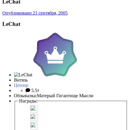
LeChat
Опубликовано
21 сентября, 2005
LeChat
Витязь
Цензор
5.5т
Обзывалка:
Матерый Гигантище Мысли
Награды: