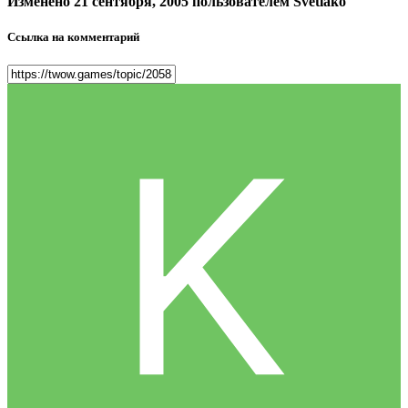
Изменено
21 сентября, 2005
пользователем Svetlako
Ссылка на комментарий