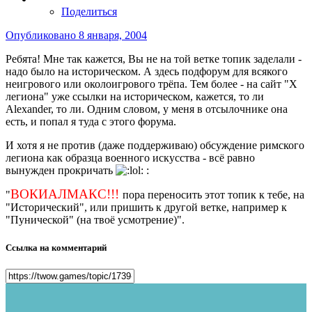
Поделиться
Опубликовано
8 января, 2004
Ребята! Мне так кажется, Вы не на той ветке топик заделали -
надо было на историческом. А здесь подфорум для всякого
неигрового или околоигрового трёпа. Тем более - на сайт "Х
легиона" уже ссылки на историческом, кажется, то ли
Alexander, то ли. Одним словом, у меня в отсылочнике она
есть, и попал я туда с этого форума.
И хотя я не против (даже поддерживаю) обсуждение римского
легиона как образца военного искусства - всё равно
вынужден прокричать
:
ВОКИАЛМАКС!!!
"
пора переносить этот топик к тебе, на
"Исторический", или пришить к другой ветке, например к
"Пунической" (на твоё усмотрение)".
Ссылка на комментарий