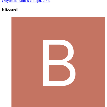
Опубликовано
8 января, 2004
blizzard