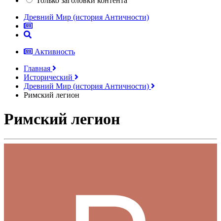
Только заголовки контента
Древний Мир (история Античности)
Активность
Главная
Исторический
Древний Мир (история Античности)
Римский легион
Римский легион