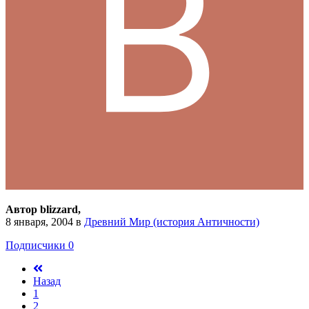
Автор blizzard,
8 января, 2004
в
Древний Мир (история Античности)
Подписчики
0
Назад
1
2