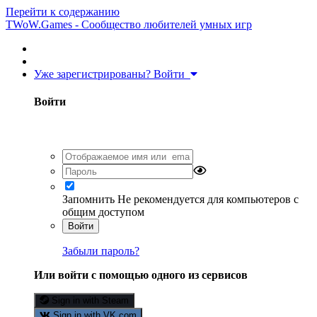
Перейти к содержанию
TWoW.Games - Сообщество любителей умных игр
Уже зарегистрированы? Войти
Войти
Запомнить
Не рекомендуется для компьютеров с
общим доступом
Войти
Забыли пароль?
Или войти с помощью одного из сервисов
Sign in with Steam
Sign in with VK.com