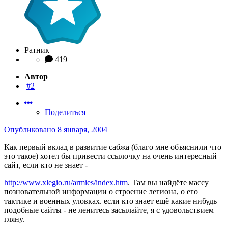
Ратник
419
Автор
#2
Поделиться
Опубликовано
8 января, 2004
Как первый вклад в развитие сабжа (благо мне объяснили что
это такое) хотел бы привести ссылочку на очень интересный
сайт, если кто не знает -
http://www.xlegio.ru/armies/index.htm
. Там вы найдёте массу
позновательной информации о строение легиона, о его
тактике и военных уловках. если кто знает ещё какие нибудь
подобные сайты - не ленитесь засылайте, я с удовольствием
гляну.