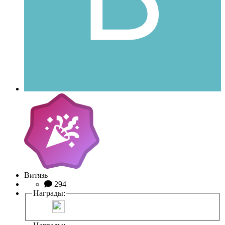
Витязь
294
Награды: