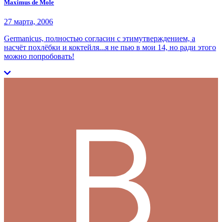
Maximus de Mole
27 марта, 2006
Germanicus, полностью согласин с этимутверждением, а
насчёт похлёбки и коктейля...я не пью в мои 14, но ради этого
можно попробовать!