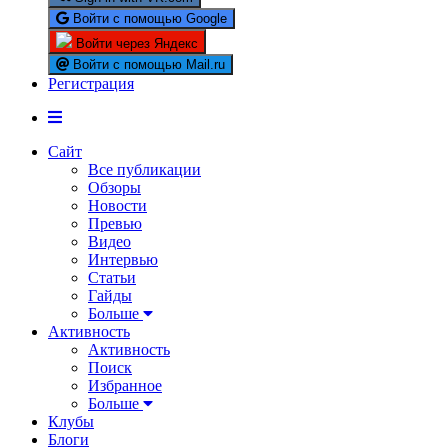
Войти с помощью Google
Войти через Яндекс
Войти с помощью Mail.ru
Регистрация
Сайт
Все публикации
Обзоры
Новости
Превью
Видео
Интервью
Статьи
Гайды
Больше
Активность
Активность
Поиск
Избранное
Больше
Клубы
Блоги