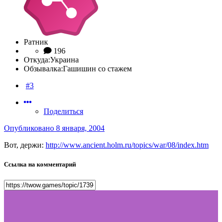
Ратник
196
Откуда:
Украина
Обзывалка:
Гашишин со стажем
#3
Поделиться
Опубликовано
8 января, 2004
Вот, держи:
http://www.ancient.holm.ru/topics/war/08/index.htm
Ссылка на комментарий