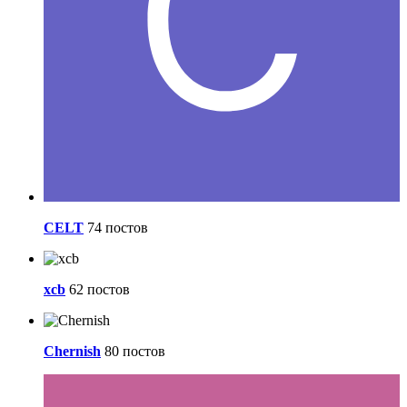
CELT
74 постов
xcb
62 постов
Chernish
80 постов