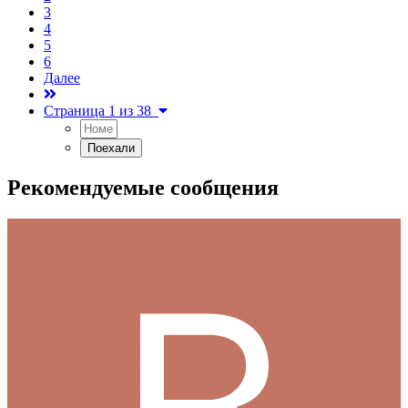
3
4
5
6
Далее
Страница 1 из 38
Рекомендуемые сообщения