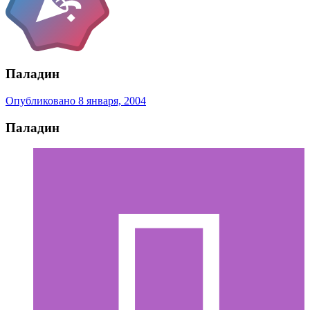
Паладин
Опубликовано
8 января, 2004
Паладин