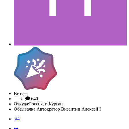
Витязь
640
Откуда:
Россия, г. Курган
Обзывалка:
Автократор Византии Алексей I
#4