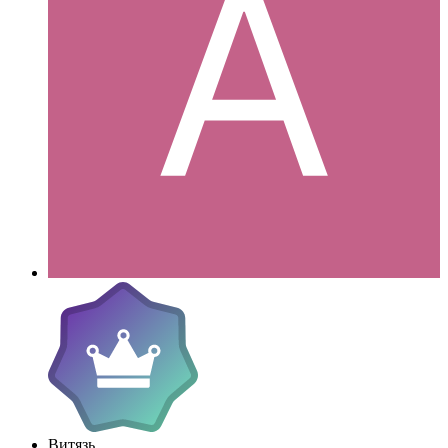
Витязь