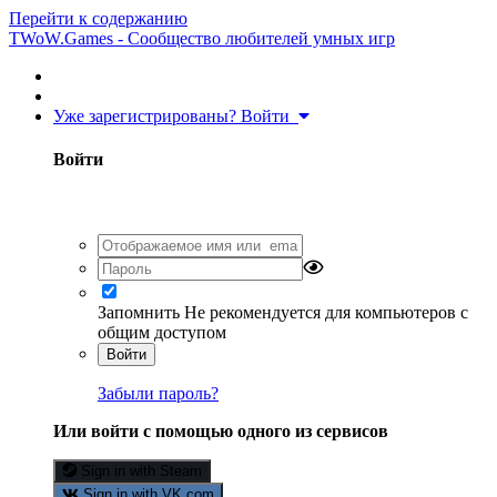
Перейти к содержанию
TWoW.Games - Сообщество любителей умных игр
Уже зарегистрированы? Войти
Войти
Запомнить
Не рекомендуется для компьютеров с
общим доступом
Войти
Забыли пароль?
Или войти с помощью одного из сервисов
Sign in with Steam
Sign in with VK.com