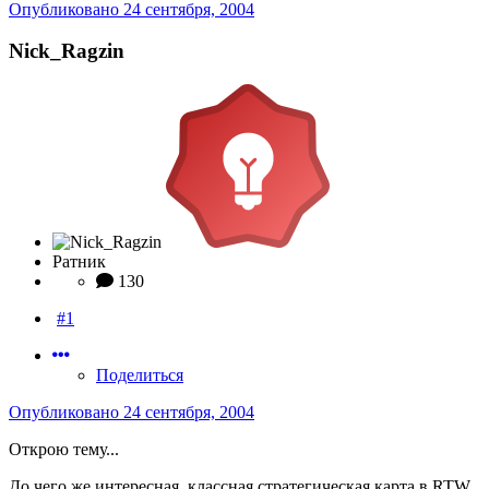
Опубликовано
24 сентября, 2004
Nick_Ragzin
Ратник
130
#1
Поделиться
Опубликовано
24 сентября, 2004
Открою тему...
До чего же интересная, классная стратегическая карта в RTW,