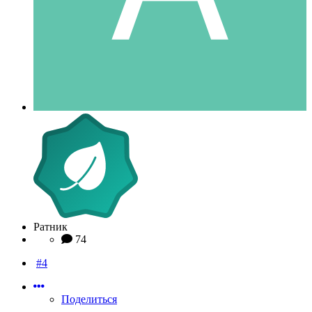
Ратник
74
#4
Поделиться