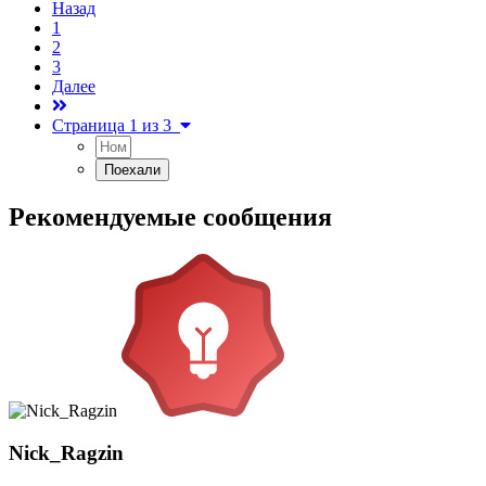
Назад
1
2
3
Далее
Страница 1 из 3
Рекомендуемые сообщения
Nick_Ragzin