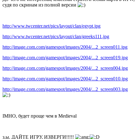
судя по скринам из полной версии
http://www.twcenter.net/pics/layout/clan/egypt.jpg
http://www.twcenter.net/pics/layout/clan/greeks111.jpg
http://image.com.com/gamespot/images/2004/...2_screen011.jpg
http://image.com.com/gamespot/images/2004/...2_screen019.jpg
http://image.com.com/gamespot/images/2004/...2_screen004.jpg
http://image.com.com/gamespot/images/2004/...2_screen010.jpg
http://image.com.com/gamespot/images/2004/...2_screen003.jpg
IMHO, будет проще чем в Medieval
з.ы. ДАЙТЕ ИГРУ, ИЗВЕРГИ!!!!!