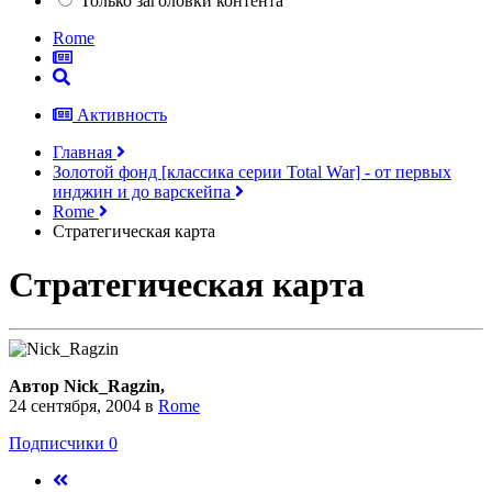
Только заголовки контента
Rome
Активность
Главная
Золотой фонд [классика серии Total War] - от первых
инджин и до варскейпа
Rome
Стратегическая карта
Стратегическая карта
Автор Nick_Ragzin,
24 сентября, 2004
в
Rome
Подписчики
0