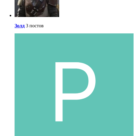
Золд
3 постов