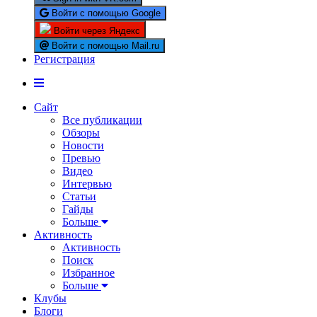
Войти с помощью Google
Войти через Яндекс
Войти с помощью Mail.ru
Регистрация
Сайт
Все публикации
Обзоры
Новости
Превью
Видео
Интервью
Статьи
Гайды
Больше
Активность
Активность
Поиск
Избранное
Больше
Клубы
Блоги