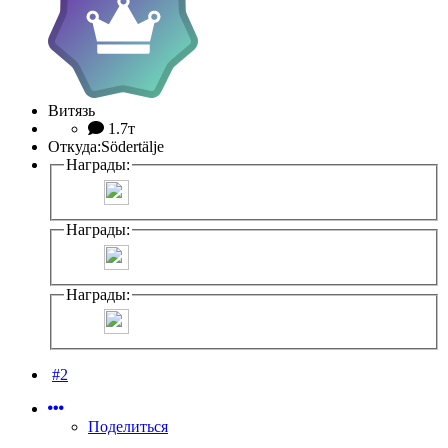
Витязь
1.7т
Откуда:
Södertälje
Награды:
Награды:
Награды:
#2
Поделиться