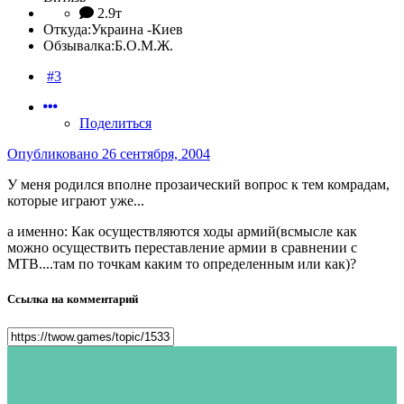
2.9т
Откуда:
Украина -Киев
Обзывалка:
Б.О.М.Ж.
#3
Поделиться
Опубликовано
26 сентября, 2004
У меня родился вполне прозаический вопрос к тем комрадам,
которые играют уже...
а именно: Как осуществляются ходы армий(всмысле как
можно осуществить переставление армии в сравнении с
МТВ....там по точкам каким то определенным или как)?
Ссылка на комментарий