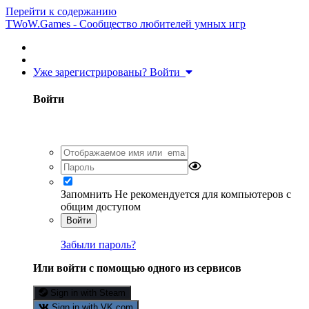
Перейти к содержанию
TWoW.Games - Сообщество любителей умных игр
Уже зарегистрированы? Войти
Войти
Запомнить
Не рекомендуется для компьютеров с
общим доступом
Войти
Забыли пароль?
Или войти с помощью одного из сервисов
Sign in with Steam
Sign in with VK.com