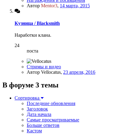
Награждения и посвящения
Автор
Mentor3
,
14 марта, 2015
Кузница / Blacksmith
Наработки клана.
24
поста
Стримы и видео
Автор Vellocatus,
23 апреля, 2016
В форуме 3 темы
Сортировка
Последние обновления
Заголовок
Дата начала
Самые просматриваемые
Больше ответов
Кастом