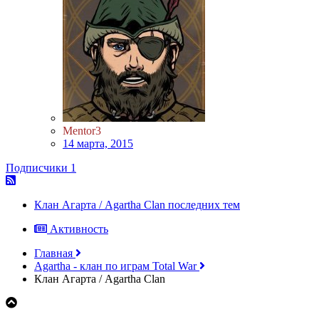
Mentor3
14 марта, 2015
Подписчики
1
Клан Агарта / Agartha Clan последних тем
Активность
Главная
Аgartha - клан по играм Total War
Клан Агарта / Agartha Clan