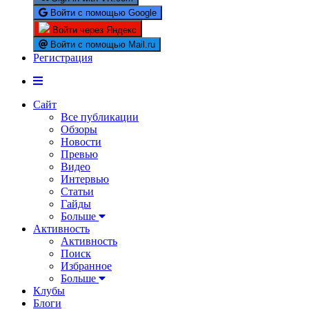
Войти с помощью Google
Войти через Яндекс
Войти с помощью Mail.ru
Регистрация
Сайт
Все публикации
Обзоры
Новости
Превью
Видео
Интервью
Статьи
Гайды
Больше
Активность
Активность
Поиск
Избранное
Больше
Клубы
Блоги