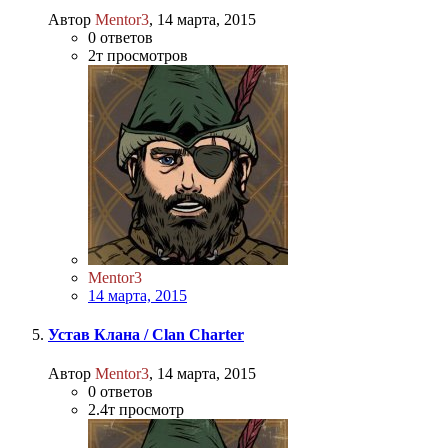
Автор
Mentor3
,
14 марта, 2015
0
ответов
2т
просмотров
Mentor3
14 марта, 2015
Устав Клана / Clan Charter
Автор
Mentor3
,
14 марта, 2015
0
ответов
2.4т
просмотр