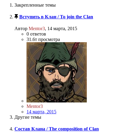
Закрепленные темы
Вступить в Клан / To join the Clan
Автор
Mentor3
,
14 марта, 2015
0
ответов
31.6т
просмотра
Mentor3
14 марта, 2015
Другие темы
Состав Клана / The composition of Clan