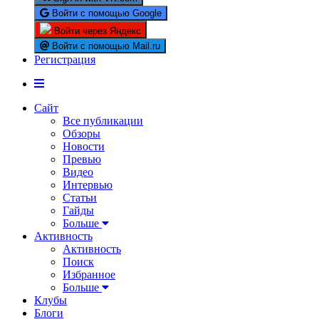
Войти с помощью Google
Войти через Яндекс
Войти с помощью Mail.ru
Регистрация
Сайт
Все публикации
Обзоры
Новости
Превью
Видео
Интервью
Статьи
Гайды
Больше
Активность
Активность
Поиск
Избранное
Больше
Клубы
Блоги