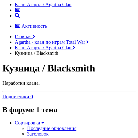
Клан Агарта / Agartha Clan
Активность
Главная
Аgartha - клан по играм Total War
Клан Агарта / Agartha Clan
Кузница / Blacksmith
Кузница / Blacksmith
Наработки клана.
Подписчики
0
В форуме 1 тема
Сортировка
Последние обновления
Заголовок