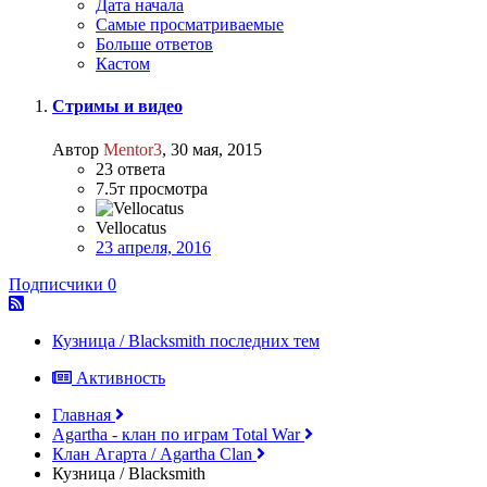
Дата начала
Самые просматриваемые
Больше ответов
Кастом
Стримы и видео
Автор
Mentor3
,
30 мая, 2015
23
ответа
7.5т
просмотра
Vellocatus
23 апреля, 2016
Подписчики
0
Кузница / Blacksmith последних тем
Активность
Главная
Аgartha - клан по играм Total War
Клан Агарта / Agartha Clan
Кузница / Blacksmith