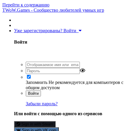
Перейти к содержанию
TWoW.Games - Сообщество любителей умных игр
Уже зарегистрированы? Войти
Войти
Запомнить
Не рекомендуется для компьютеров с
общим доступом
Войти
Забыли пароль?
Или войти с помощью одного из сервисов
Sign in with Steam
Sign in with VK.com