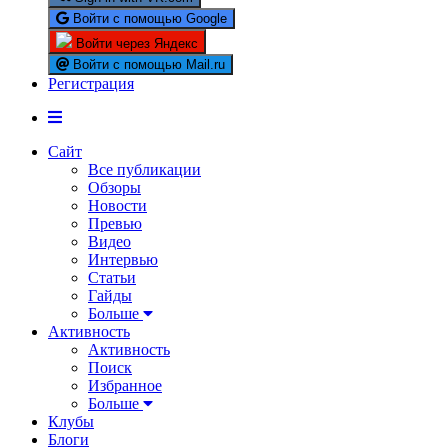
Войти с помощью Google
Войти через Яндекс
Войти с помощью Mail.ru
Регистрация
Сайт
Все публикации
Обзоры
Новости
Превью
Видео
Интервью
Статьи
Гайды
Больше
Активность
Активность
Поиск
Избранное
Больше
Клубы
Блоги