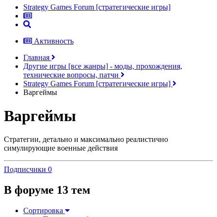
Strategy Games Forum [стратегические игры]
Активность
Главная
Другие игры [все жанры] - моды, прохождения,
технические вопросы, патчи
Strategy Games Forum [стратегические игры]
Варгеймы
Варгеймы
Стратегии, детально и максимально реалистично
симулирующие военные действия
Подписчики
0
В форуме 13 тем
Сортировка