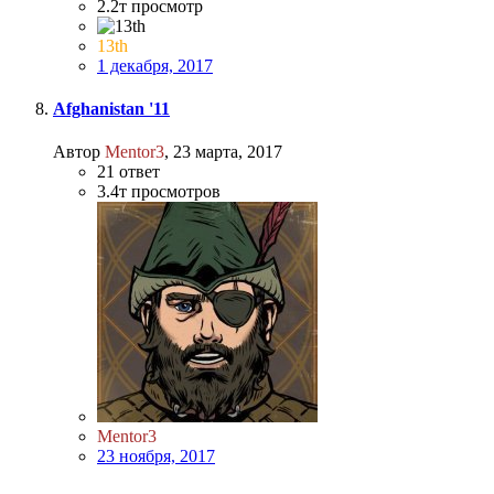
2.2т
просмотр
13th
1 декабря, 2017
Afghanistan '11
Автор
Mentor3
,
23 марта, 2017
21
ответ
3.4т
просмотров
Mentor3
23 ноября, 2017