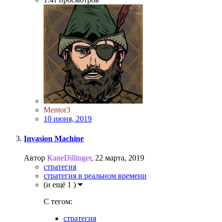
Mentor3
10 июня, 2019
Invasion Machine
Автор
KaneDillinger
,
22 марта, 2019
стратегия
стратегия в реальном времени
(и ещё 1 )
C тегом:
стратегия