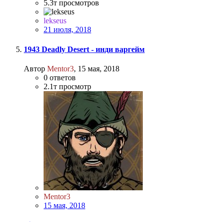
5.3т
просмотров
lekseus
21 июля, 2018
1943 Deadly Desert - инди варгейм
Автор
Mentor3
,
15 мая, 2018
0
ответов
2.1т
просмотр
Mentor3
15 мая, 2018