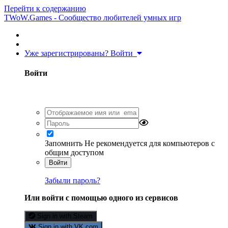
Перейти к содержанию
TWoW.Games - Сообщество любителей умных игр
Уже зарегистрированы? Войти
Войти
Запомнить
Не рекомендуется для компьютеров с
общим доступом
Войти
Забыли пароль?
Или войти с помощью одного из сервисов
Sign in with Steam
Sign in with VK.com