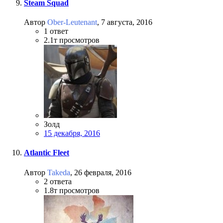
Steam Squad
Автор
Ober-Leutenant
,
7 августа, 2016
1
ответ
2.1т
просмотров
Золд
15 декабря, 2016
Atlantic Fleet
Автор
Takeda
,
26 февраля, 2016
2
ответа
1.8т
просмотров