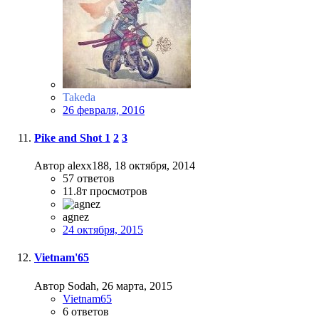
Takeda
26 февраля, 2016
Pike and Shot
1
2
3
Автор alexx188,
18 октября, 2014
57
ответов
11.8т
просмотров
agnez
24 октября, 2015
Vietnam'65
Автор Sodah,
26 марта, 2015
Vietnam65
6
ответов