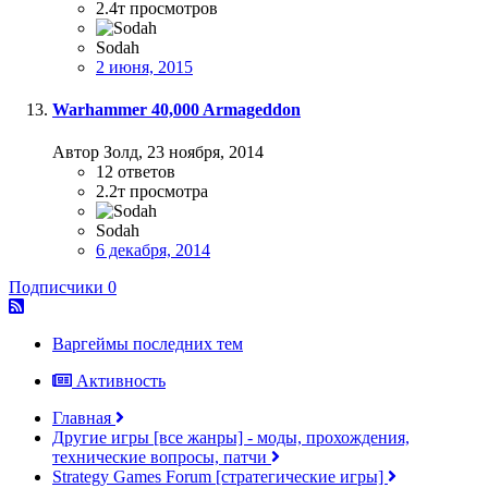
2.4т
просмотров
Sodah
2 июня, 2015
Warhammer 40,000 Armageddon
Автор Золд,
23 ноября, 2014
12
ответов
2.2т
просмотра
Sodah
6 декабря, 2014
Подписчики
0
Варгеймы последних тем
Активность
Главная
Другие игры [все жанры] - моды, прохождения,
технические вопросы, патчи
Strategy Games Forum [стратегические игры]