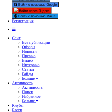
Войти с помощью Google
Войти через Яндекс
Войти с помощью Mail.ru
Регистрация
Сайт
Все публикации
Обзоры
Новости
Превью
Видео
Интервью
Статьи
Гайды
Больше
Активность
Активность
Поиск
Избранное
Больше
Клубы
Блоги