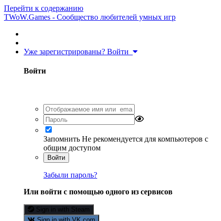
Перейти к содержанию
TWoW.Games - Сообщество любителей умных игр
Уже зарегистрированы? Войти
Войти
Запомнить
Не рекомендуется для компьютеров с
общим доступом
Войти
Забыли пароль?
Или войти с помощью одного из сервисов
Sign in with Steam
Sign in with VK.com