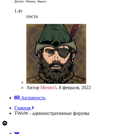
Доступ: Админы, Варяги
1.4т
поста
Автор
Mentor3
,
8 февраля, 2022
Активность
Главная
TWoW - административные форумы