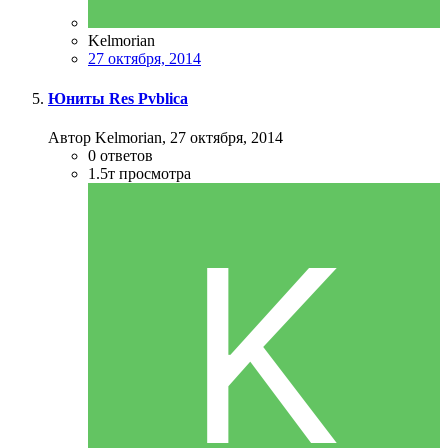
Kelmorian
27 октября, 2014
Юниты Res Pvblica
Автор Kelmorian,
27 октября, 2014
0
ответов
1.5т
просмотра