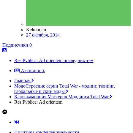
Kelmorian
27 октября, 2014
Подписчики
0
Res Pvblica: Аd orientem последних тем
Активность
Главная
МодоСтроение серии Total War - модинг, тюнинг,
глобальные и скин моды
Кают-кампания Мастеров Моддинга Total War
Res Pvblica: Аd orientem
Политика конфиденциальности