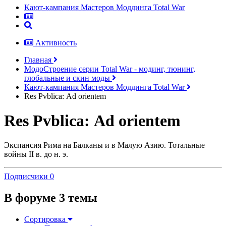
Кают-кампания Мастеров Моддинга Total War
Активность
Главная
МодоСтроение серии Total War - модинг, тюнинг,
глобальные и скин моды
Кают-кампания Мастеров Моддинга Total War
Res Pvblica: Аd orientem
Res Pvblica: Аd orientem
Экспансия Рима на Балканы и в Малую Азию. Тотальные
войны II в. до н. э.
Подписчики
0
В форуме 3 темы
Сортировка