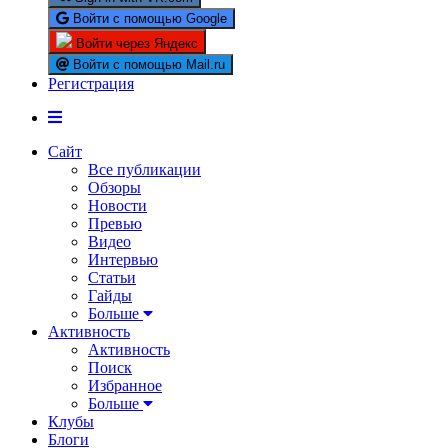
Войти с помощью Google
Войти через Яндекс
Войти с помощью Mail.ru
Регистрация
Сайт
Все публикации
Обзоры
Новости
Превью
Видео
Интервью
Статьи
Гайды
Больше
Активность
Активность
Поиск
Избранное
Больше
Клубы
Блоги