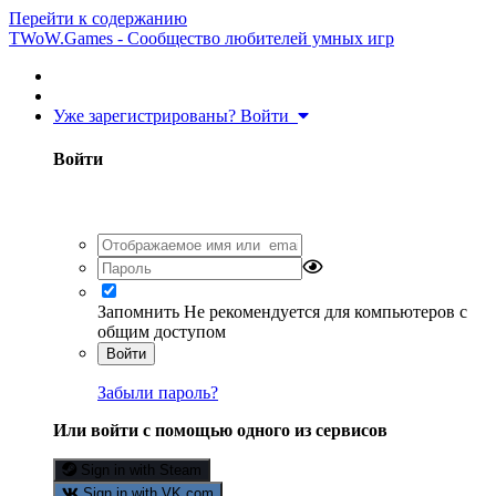
Перейти к содержанию
TWoW.Games - Сообщество любителей умных игр
Уже зарегистрированы? Войти
Войти
Запомнить
Не рекомендуется для компьютеров с
общим доступом
Войти
Забыли пароль?
Или войти с помощью одного из сервисов
Sign in with Steam
Sign in with VK.com