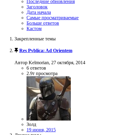
Последние обновления
Заголовок
Дата начала
Самые просматриваемые
Больше ответов
Кастом
Закрепленные темы
Res Pvblica: Ad Orientem
Автор Kelmorian,
27 октября, 2014
6
ответов
2.9т
просмотра
Золд
19 июня, 2015