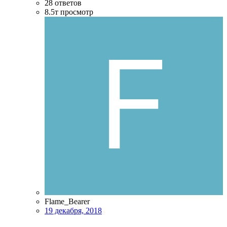
28
ответов
8.5т
просмотр
Flame_Bearer
19 декабря, 2018