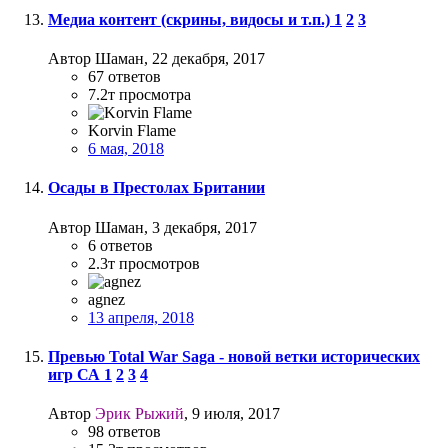
Медиа контент (скрины, видосы и т.п.)
1
2
3
Автор Шаман,
22 декабря, 2017
67
ответов
7.2т
просмотра
Korvin Flame
6 мая, 2018
Осады в Престолах Британии
Автор Шаман,
3 декабря, 2017
6
ответов
2.3т
просмотров
agnez
13 апреля, 2018
Превью Total War Saga - новой ветки исторических
игр СА
1
2
3
4
Автор
Эрик Рыжий
,
9 июля, 2017
98
ответов