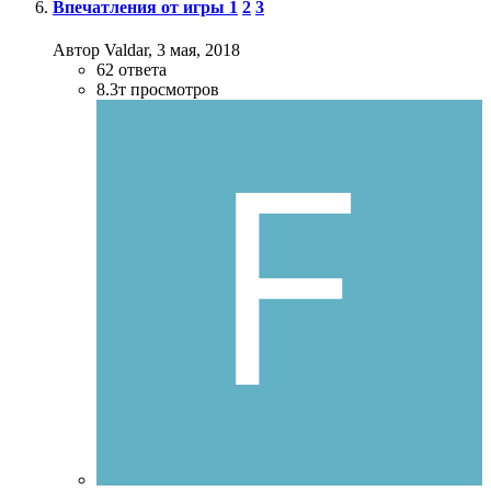
Впечатления от игры
1
2
3
Автор Valdar,
3 мая, 2018
62
ответа
8.3т
просмотров