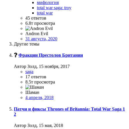
мифология
total war saga: troy
total war
45
ответов
6.8т
просмотра
Andron Evil
31 августа, 2020
Другие темы
Фракции Престолов Британии
Автор Золд,
15 ноября, 2017
saga
17
ответов
8.5т
просмотра
Шаман
4 апреля, 2018
Патчи и фиксы Thrones of Britannia: Total War Saga
1
2
Автор Золд,
15 мая, 2018