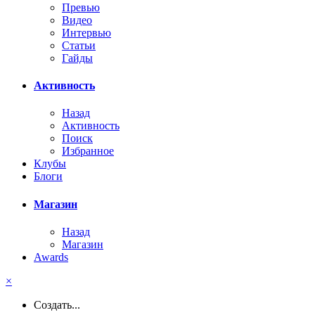
Превью
Видео
Интервью
Статьи
Гайды
Активность
Назад
Активность
Поиск
Избранное
Клубы
Блоги
Магазин
Назад
Магазин
Awards
×
Создать...