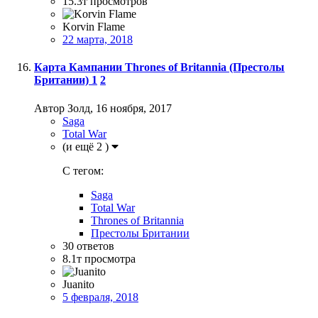
15.3т
просмотров
Korvin Flame
22 марта, 2018
Карта Кампании Thrones of Britannia (Престолы
Британии)
1
2
Автор Золд,
16 ноября, 2017
Saga
Total War
(и ещё 2 )
C тегом:
Saga
Total War
Thrones of Britannia
Престолы Британии
30
ответов
8.1т
просмотра
Juanito
5 февраля, 2018