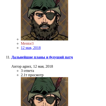
Mentor3
12 мая, 2018
Дальнейшие планы и будущий патч
Автор agnez,
12 мая, 2018
3
ответа
2.1т
просмотр