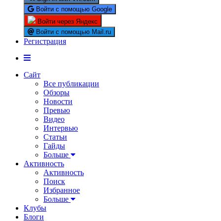
Войти с помощью Google
Войти через Яндекс
Войти с помощью Mail.ru
Регистрация
Сайт
Все публикации
Обзоры
Новости
Превью
Видео
Интервью
Статьи
Гайды
Больше
Активность
Активность
Поиск
Избранное
Больше
Клубы
Блоги