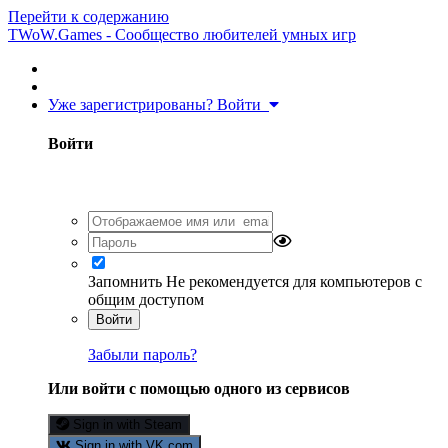
Перейти к содержанию
TWoW.Games - Сообщество любителей умных игр
Уже зарегистрированы? Войти
Войти
Запомнить
Не рекомендуется для компьютеров с
общим доступом
Войти
Забыли пароль?
Или войти с помощью одного из сервисов
Sign in with Steam
Sign in with VK.com