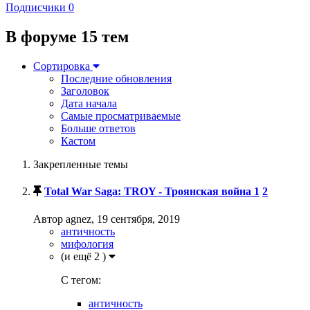
Подписчики
0
В форуме 15 тем
Сортировка
Последние обновления
Заголовок
Дата начала
Самые просматриваемые
Больше ответов
Кастом
Закрепленные темы
Total War Saga: TROY - Троянская война
1
2
Автор agnez,
19 сентября, 2019
античность
мифология
(и ещё 2 )
C тегом:
античность